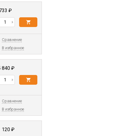
 733
₽
Сравнение
В избранное
5 840
₽
Сравнение
В избранное
1 120
₽