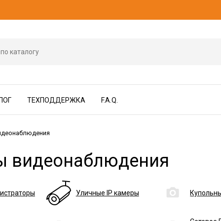
ЛОГ
ТЕХПОДДЕРЖКА
F.A.Q.
идеонаблюдения
ы видеонаблюдения
гистраторы
Уличные IP камеры
Купольны