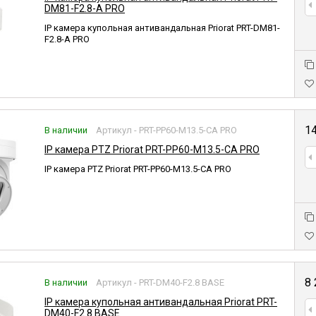
DM81-F2.8-A PRO
IP камера купольная антивандальная Priorat PRT-DM81-
F2.8-A PRO
1
В наличии
Артикул - PRT-PP60-M13.5-CA PRO
IP камера PTZ Priorat PRT-PP60-M13.5-CA PRO
IP камера PTZ Priorat PRT-PP60-M13.5-CA PRO
8
В наличии
Артикул - PRT-DM40-F2.8 BASE
IP камера купольная антивандальная Priorat PRT-
DM40-F2.8 BASE