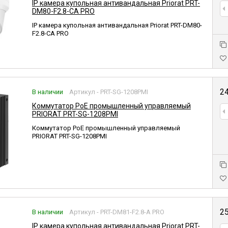
IP камера купольная антивандальная Priorat PRT-
DM80-F2.8-CA PRO
IP камера купольная антивандальная Priorat PRT-DM80-
F2.8-CA PRO
2
В наличии
Артикул - PRT-SG-1208PMI
Коммутатор PoE промышленный управляемый
PRIORAT PRT-SG-1208PMI
Коммутатор PoE промышленный управляемый
PRIORAT PRT-SG-1208PMI
2
В наличии
Артикул - PRT-DM81-F2.8-A PRO
IP камера купольная антивандальная Priorat PRT-