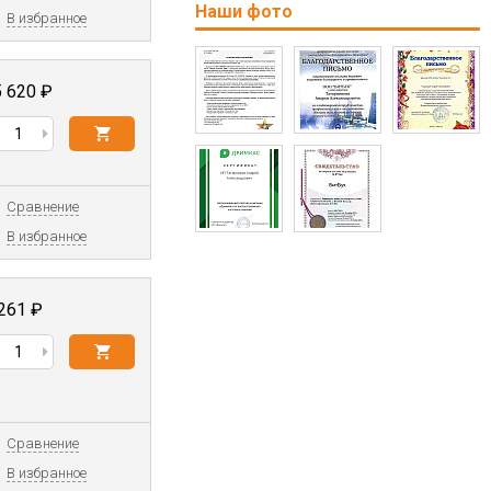
Наши фото
В избранное
5 620
₽
Сравнение
В избранное
 261
₽
Сравнение
В избранное