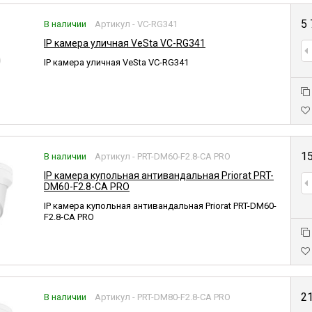
5
В наличии
Артикул - VC-RG341
IP камера уличная VeSta VC-RG341
IP камера уличная VeSta VC-RG341
1
В наличии
Артикул - PRT-DM60-F2.8-CA PRO
IP камера купольная антивандальная Priorat PRT-
DM60-F2.8-CA PRO
IP камера купольная антивандальная Priorat PRT-DM60-
F2.8-CA PRO
2
В наличии
Артикул - PRT-DM80-F2.8-CA PRO