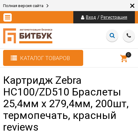
×
Полная версия сайта
/
Вход
Регистрация
0
КАТАЛОГ ТОВАРОВ
Картридж Zebra
HC100/ZD510 Браслеты
25,4мм x 279,4мм, 200шт,
термопечать, красный
reviews