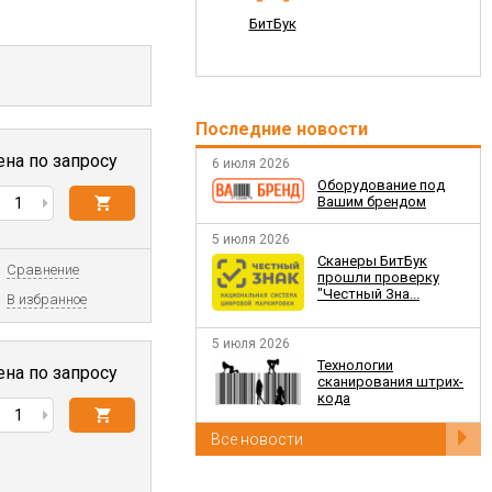
БитБук
Последние новости
ена по запросу
6 июля 2026
Оборудование под
Вашим брендом
5 июля 2026
Сканеры БитБук
Сравнение
прошли проверку
"Честный Зна...
В избранное
5 июля 2026
​Технологии
ена по запросу
сканирования штрих-
кода
Все новости