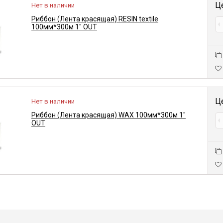
Ц
Нет в наличии
Риббон (Лента красящая) RESIN textile
100мм*300м 1" OUT
Ц
Нет в наличии
Риббон (Лента красящая) WAX 100мм*300м 1"
OUT