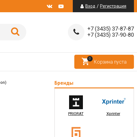
/
Вход
Регистрация
+7 (3435) 37-87-87
+7 (3435) 37-90-80
0
Корзина пуста
bon)
Бренды
PRIORAT
Xprinter