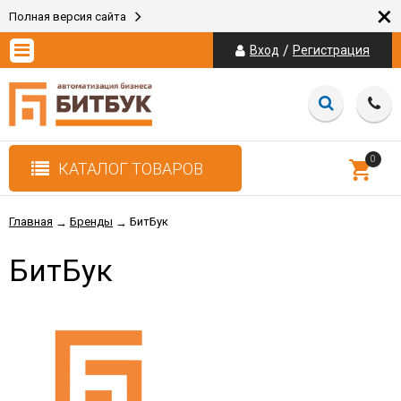
×
Полная версия сайта
/
Вход
Регистрация
0
КАТАЛОГ ТОВАРОВ
Главная
Бренды
БитБук
→
→
БитБук