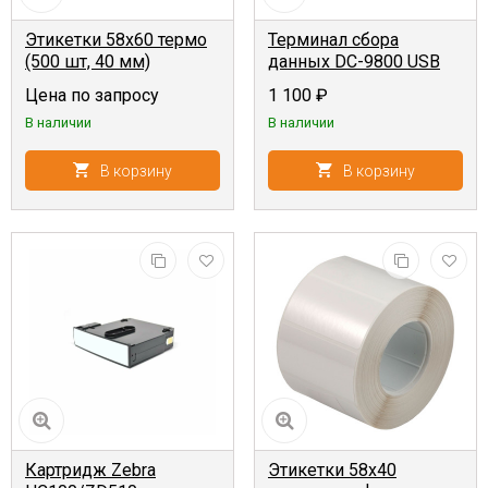
Этикетки 58x60 термо
Терминал сбора
(500 шт, 40 мм)
данных DC-9800 USB
1D
Цена по запросу
1 100
₽
В наличии
В наличии
В корзину
В корзину
Картридж Zebra
Этикетки 58х40