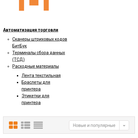
Автоматизация торговли
Сканеры штриховых кодов
БитБук
Терминалы сбора данных
(ТСД)
Расходные материалы
Лента текстильная
Браслеты для
принтера
Этикетки для
принтера
Новые и популярные