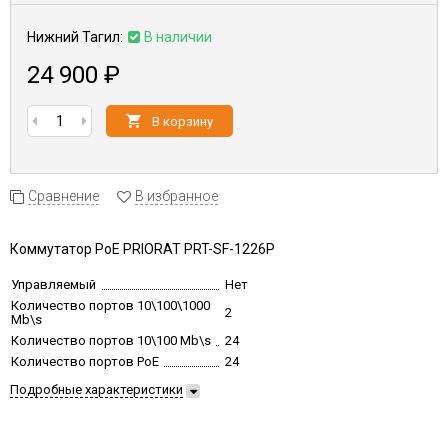
Нижний Тагил:
В наличии
24 900
₽
В корзину
Сравнение
В избранное
Коммутатор PoE PRIORAT PRT-SF-1226P
Управляемый
Нет
Количество портов 10\100\1000
2
Mb\s
Количество портов 10\100 Mb\s
24
Количество портов PoE
24
Подробные характеристики