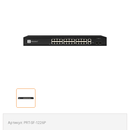
Артикул:
PRT-SF-1226P