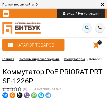
×
Полная версия сайта
/
Вход
Регистрация
0
КАТАЛОГ ТОВАРОВ
Главная
Системы видеонаблюдения
Коммутаторы
Коммутатор
→
→
→
Коммутатор PoE PRIORAT PRT-
SF-1226P
(0)
Оставить отзыв