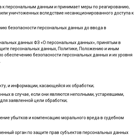
а к персональным данным и принимает меры по реагированию,
или уничтоженных вследствие несанкционированного доступа к
ию безопасности персональных данных до ввода в
нальных данных ФЗ «О персональных данных», принятым в
ащите персональных данных, Политике, Положению и иным
о обеспечению безопасности персональных данных и их уровня
.
кту, и информации, касающейся их обработки;
нных в случае, если они являются неполными, устаревшими,
для заявленной цели обработки;
ещение убытков и компенсацию морального вреда в судебном
ченный орган по защите прав субъектов персональных данных