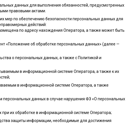
ональных данных для выполнения обязанностей, предусмотренных
ными правовыми актами.
ких мер по обеспечению безопасности персональных данных для
еправомерных действий:
размещена по адресу нахождения Оператора, а также может быть
ент «Положение об обработке персональных данных» (далее —
ства о персональных данных, а также с Политикой и
тываемым в информационной системе Оператора, а также к их
стей;
ываемым в информационной системе Оператора, а также
ам персональных данных в случае нарушения ФЗ «О персональных
 при их обработке в информационной системе Оператора;
едства защиты информации, необходимые для достижения