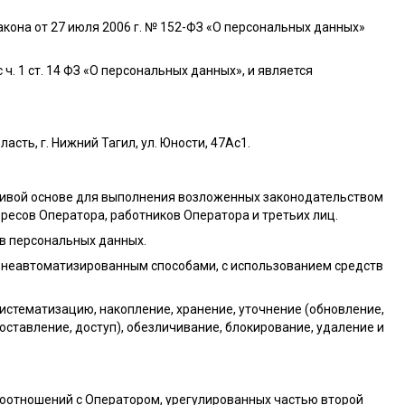
о закона от 27 июля 2006 г. № 152-ФЗ «О персональных данных»
ч. 1 ст. 14 ФЗ «О персональных данных», и является
асть, г. Нижний Тагил, ул. Юности, 47Ас1
.
ливой основе для выполнения возложенных законодательством
ресов Оператора, работников Оператора и третьих лиц.
ов персональных данных.
 неавтоматизированным способами, с использованием средств
систематизацию, накопление, хранение, уточнение (обновление,
оставление, доступ), обезличивание, блокирование, удаление и
воотношений с Оператором, урегулированных частью второй