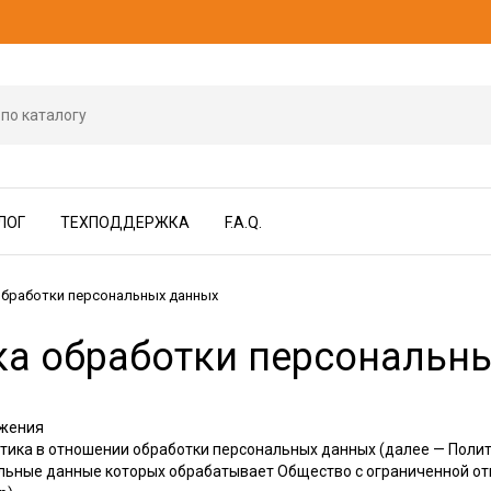
ЛОГ
ТЕХПОДДЕРЖКА
F.A.Q.
обработки персональных данных
ка обработки персональн
ожения
итика в отношении обработки персональных данных (далее — Полит
льные данные которых обрабатывает Общество с ограниченной о