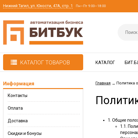
Нижний Тагил, ул. Юности, 47А, стр. 1
Пн—Пт 9:00—18:00
КАТАЛОГ ТОВАРОВ
КАТАЛОГ
БИТ.Б
Информация
Главная
Политика 
→
Контакты
Полити
Оплата
1. Общие пол
Доставка
1.1. Пол
персона
Скидки и бонусы