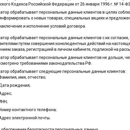
кого Кодекса Российской Федерации от 26 января 1996 г. № 14-ФЗ,
ератор обрабатывает персональные данные клиентов в целях соблю
информировать о новых товарах, специальных акциях и предложен
заключение и исполнение условий договора.
ератор обрабатывает персональные данные клиентов с их согласия
вителями путем совершения конклюдентных действий на настоящем 
ием заказа, регистрацией в личном кабинете, подпиской на рассы
ератор обрабатывает персональные данные клиентов не дольше, че
усмотрено требованиями законодательства РФ.
ератор обрабатывает следующие персональные данные клиентов:
Фамилия, имя, отчество;
Дата рождения;
Адрес;
ИНН;
Номер контактного телефона;
Адрес электронной почты.
б обеспечении безопасности персональных данных