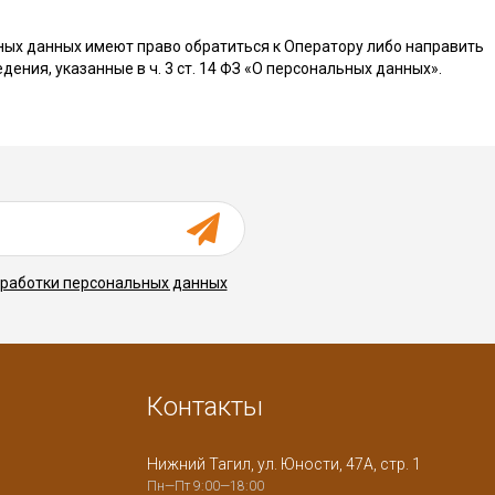
ьных данных имеют право обратиться к Оператору либо направить
ения, указанные в ч. 3 ст. 14 ФЗ «О персональных данных».
бработки персональных данных
Контакты
Нижний Тагил, ул. Юности, 47А, стр. 1
Пн—Пт 9:00—18:00