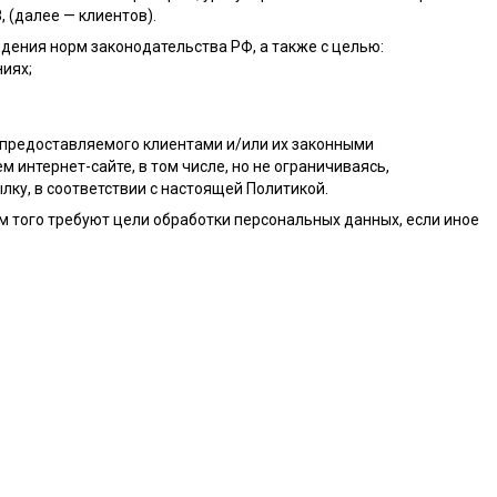
 (далее — клиентов).
дения норм законодательства РФ, а также с целью:
иях;
, предоставляемого клиентами и/или их законными
интернет-сайте, в том числе, но не ограничиваясь,
лку, в соответствии с настоящей Политикой.
м того требуют цели обработки персональных данных, если иное