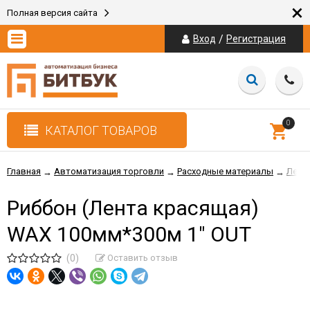
×
Полная версия сайта
/
Вход
Регистрация
0
КАТАЛОГ ТОВАРОВ
Главная
Автоматизация торговли
Расходные материалы
Лента
→
→
→
Риббон (Лента красящая)
WAX 100мм*300м 1" OUT
(0)
Оставить отзыв