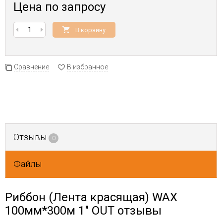
Цена по запросу
В корзину
Сравнение
В избранное
Отзывы
0
Файлы
Риббон (Лента красящая) WAX
100мм*300м 1" OUT отзывы