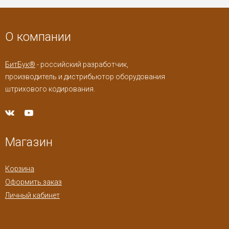
О компании
БитБук®
- российский разработчик,
производитель и дистрибьютор оборудования
штрихового кодирования.
Магазин
Корзина
Оформить заказ
Личный кабинет