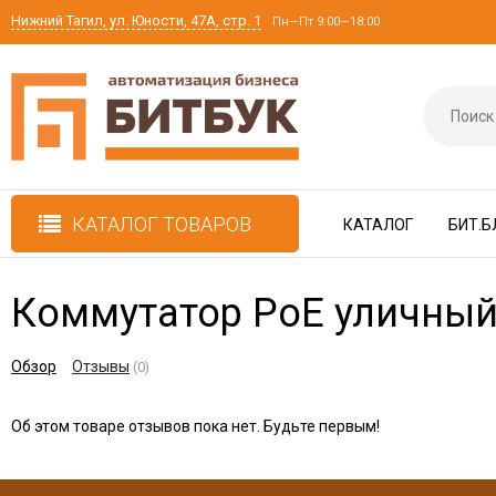
Нижний Тагил, ул. Юности, 47А, стр. 1
Пн—Пт 9:00—18:00
КАТАЛОГ ТОВАРОВ
КАТАЛОГ
БИТ.Б
Коммутатор PoE уличный 
Обзор
Отзывы
(0)
Об этом товаре отзывов пока нет. Будьте первым!