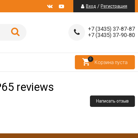
/
Вход
Регистрация
+7 (3435) 37-87-87
+7 (3435) 37-90-80
0
Корзина пуста
P65
reviews
Написать отзыв