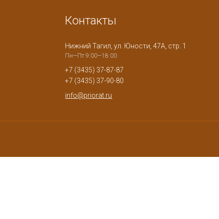
Контакты
Нижний Тагил, ул. Юности, 47А, стр. 1
Пн—Пт 9:00—18:00
+7 (3435) 37-87-87
+7 (3435) 37-90-80
info@priorat.ru