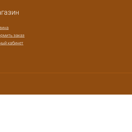
газин
зина
рмить заказ
ный кабинет