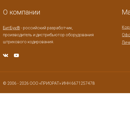
О компании
Ма
Кор
БитБук®
- российский разработчик,
производитель и дистрибьютор оборудования
Офо
штрихового кодирования.
Лич
© 2006 - 2026 ООО «ПРИОРАТ» ИНН 6671257478