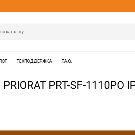
ЛОГ
ТЕХПОДДЕРЖКА
F.A.Q.
PRIORAT PRT-SF-1110PO I