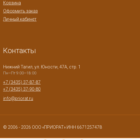
Корзина
Оформить заказ
Личный кабинет
Контакты
Нижний Тагил, ул. Юности, 47А, стр. 1
Пн—Пт 9:00—18:00
+7 (3435) 37-87-87
+7 (3435) 37-90-80
info@priorat.ru
© 2006 - 2026 ООО «ПРИОРАТ» ИНН 6671257478