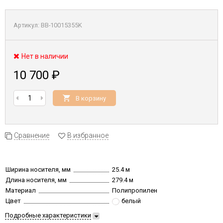
Артикул:
BB-10015355K
Нет в наличии
10 700
₽
В корзину
Сравнение
В избранное
Ширина носителя, мм
25.4 м
Длина носителя, мм
279.4 м
Материал
Полипропилен
Цвет
белый
Подробные характеристики