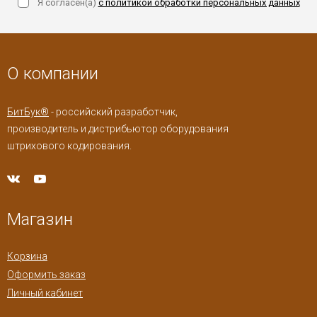
Я согласен(a)
с политикой обработки персональных данных
О компании
БитБук®
- российский разработчик,
производитель и дистрибьютор оборудования
штрихового кодирования.
Магазин
Корзина
Оформить заказ
Личный кабинет