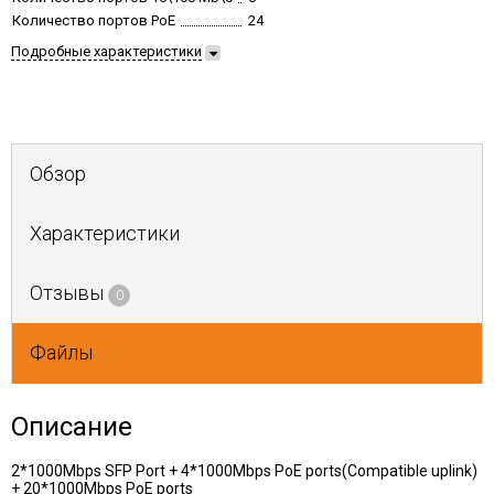
Количество портов PoE
24
Подробные характеристики
Обзор
Характеристики
Отзывы
0
Файлы
Описание
2*1000Mbps SFP Port + 4*1000Mbps PoE ports(Compatible uplink)
+ 20*1000Mbps PoE ports