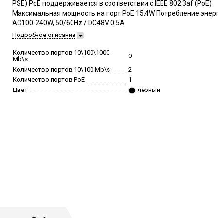
PSE) PoE поддерживается в соответствии с IEEE 802.3af (PoE)
Максимальная мощность на порт PoE 15.4W Потребление энер
AC100-240W, 50/60Hz / DC48V 0.5A
Подробное описание
Количество портов 10\100\1000
0
Mb\s
Количество портов 10\100 Mb\s
2
Количество портов PoE
1
Цвет
черный