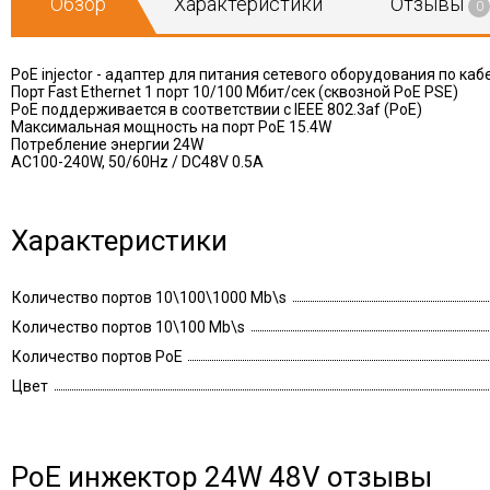
Обзор
Характеристики
Отзывы
0
PoE injector - адаптер для питания сетевого оборудования по ка
Порт Fast Ethernet 1 порт 10/100 Мбит/сек (сквозной PoE PSE)
PoE поддерживается в соответствии с IEEE 802.3af (PoE)
Максимальная мощность на порт PoE 15.4W
Потребление энергии 24W
AC100-240W, 50/60Hz / DC48V 0.5A
Характеристики
Количество портов 10\100\1000 Mb\s
Количество портов 10\100 Mb\s
Количество портов PoE
Цвет
PoE инжектор 24W 48V отзывы