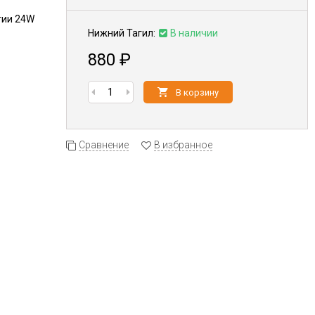
гии 24W
Нижний Тагил:
В наличии
880
₽
В корзину
Сравнение
В избранное