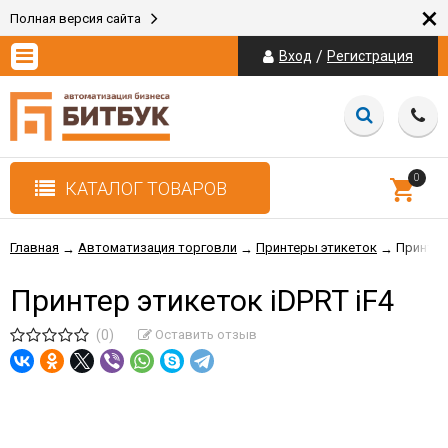
×
Полная версия сайта
/
Вход
Регистрация
0
КАТАЛОГ ТОВАРОВ
Главная
Автоматизация торговли
Принтеры этикеток
Принтер 
→
→
→
Принтер этикеток iDPRT iF4
(0)
Оставить отзыв