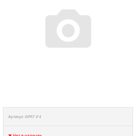
Артикул:
iDPRT iF4
Нет в наличии