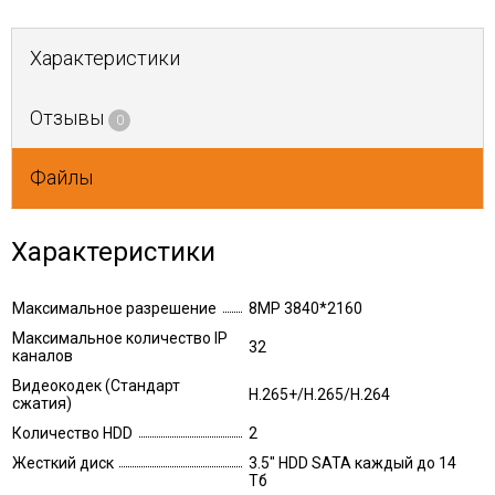
Характеристики
Отзывы
0
Файлы
Характеристики
Максимальное разрешение
8MP 3840*2160
Максимальное количество IP
32
каналов
Видеокодек (Стандарт
H.265+/H.265/H.264
сжатия)
Количество HDD
2
Жесткий диск
3.5" HDD SATA каждый до 14
Тб