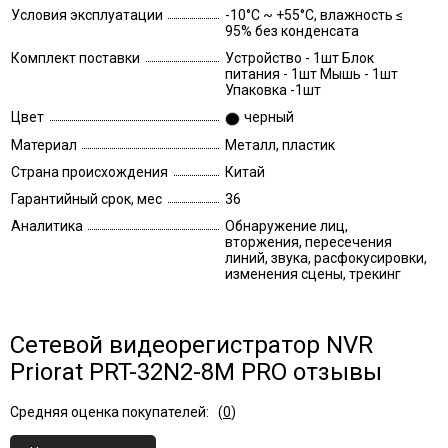
Условия эксплуатации
-10°C ~ +55°C, влажность ≤
95% без конденсата
Комплект поставки
Устройство - 1шт Блок
питания - 1шт Мышь - 1шт
Упаковка -1шт
Цвет
черный
Материал
Металл, пластик
Страна происхождения
Китай
Гарантийный срок, мес
36
Аналитика
Обнаружение лиц,
вторжения, пересечения
линий, звука, расфокусировки,
изменения сцены, трекинг
Сетевой видеорегистратор NVR
Priorat PRT-32N2-8M PRO отзывы
Средняя оценка покупателей:
(
0
)