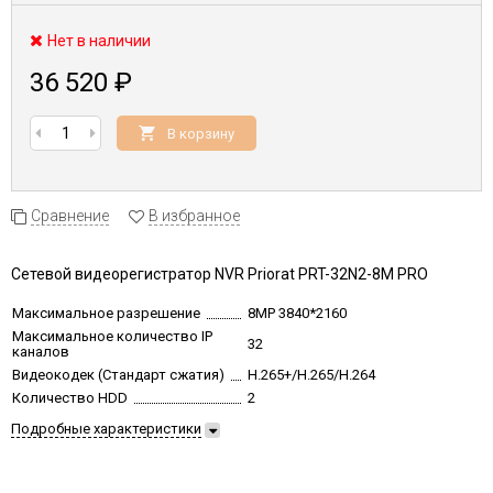
Нет в наличии
36 520
₽
В корзину
Сравнение
В избранное
Сетевой видеорегистратор NVR Priorat PRT-32N2-8M PRO
Максимальное разрешение
8MP 3840*2160
Максимальное количество IP
32
каналов
Видеокодек (Стандарт сжатия)
H.265+/H.265/H.264
Количество HDD
2
Подробные характеристики