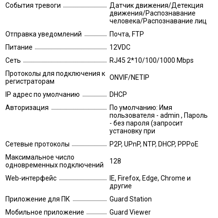
События тревоги
Датчик движения/Детекция
движения/Распознавание
человека/Распознавание лиц
Отправка уведомлений
Почта, FTP
Питание
12VDC
Сеть
RJ45 2*10/100/1000 Mbps
Протоколы для подключения к
ONVIF/NETIP
регистраторам
IP адрес по умолчанию
DHCP
Авторизация
По умолчанию: Имя
пользователя - admin , Пароль
- без пароля (запросит
установку при
Сетевые протоколы
P2P, UPnP, NTP, DHCP, PPPoE
Максимальное число
128
одновременных подключений
Web-интерфейс
IE, Firefox, Edge, Chrome и
другие
Приложение для ПК
Guard Station
Мобильное приложение
Guard Viewer