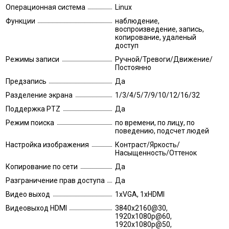
Операционная система
Linux
Функции
наблюдение,
воспроизведение, запись,
копирование, удаленый
доступ
Режимы записи
Ручной/Тревоги/Движение/
Постоянно
Предзапись
Да
Разделение экрана
1/3/4/5/7/9/10/12/16/32
Поддержка PTZ
Да
Режим поиска
по времени, по лицу, по
поведению, подсчет людей
Настройка изображения
Контраст/Яркость/
Насыщенность/Оттенок
Копирование по сети
Да
Разграничение прав доступа
Да
Видео выход
1xVGA, 1xHDMI
Видеовыход HDMI
3840x2160@30,
1920x1080p@60,
1920x1080p@50,