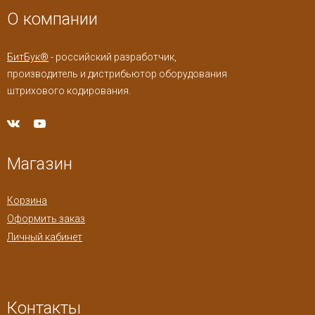
О компании
БитБук®
- российский разработчик,
производитель и дистрибьютор оборудования
штрихового кодирования.
Магазин
Корзина
Оформить заказ
Личный кабинет
Контакты