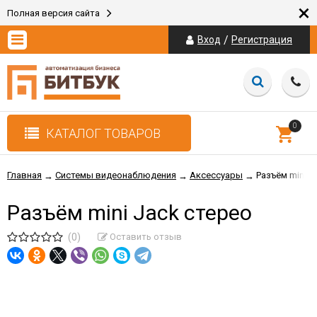
×
Полная версия сайта
/
Вход
Регистрация
0
КАТАЛОГ ТОВАРОВ
Главная
Системы видеонаблюдения
Аксессуары
Разъём mini J
→
→
→
Разъём mini Jack стерео
(0)
Оставить отзыв