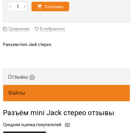
В корзину
Сравнение
В избранное
Разъём mini Jack стерео
Отзывы
0
Файлы
Разъём mini Jack стерео отзывы
Средняя оценка покупателей:
(
0
)