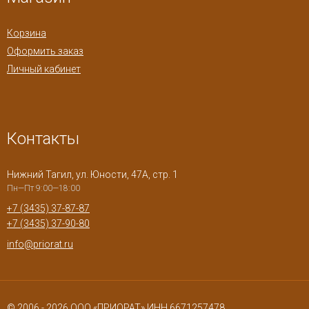
Корзина
Оформить заказ
Личный кабинет
Контакты
Нижний Тагил, ул. Юности, 47А, стр. 1
Пн—Пт 9:00—18:00
+7 (3435) 37-87-87
+7 (3435) 37-90-80
info@priorat.ru
© 2006 - 2026 ООО «ПРИОРАТ» ИНН 6671257478