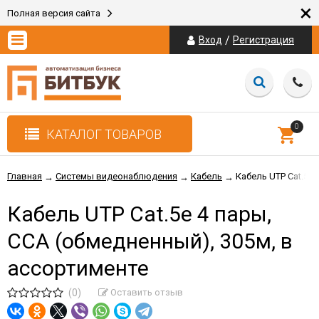
×
Полная версия сайта
/
Вход
Регистрация
0
КАТАЛОГ ТОВАРОВ
Главная
Системы видеонаблюдения
Кабель
Кабель UTP Cat.5e 
→
→
→
Кабель UTP Cat.5e 4 пары,
CCA (обмедненный), 305м, в
ассортименте
(0)
Оставить отзыв