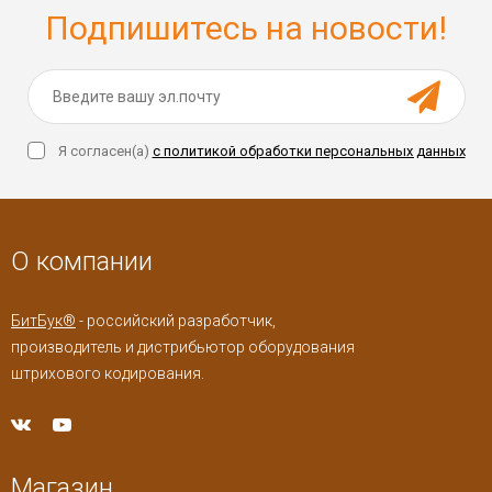
Подпишитесь на новости!
Я согласен(a)
с политикой обработки персональных данных
О компании
БитБук®
- российский разработчик,
производитель и дистрибьютор оборудования
штрихового кодирования.
Магазин