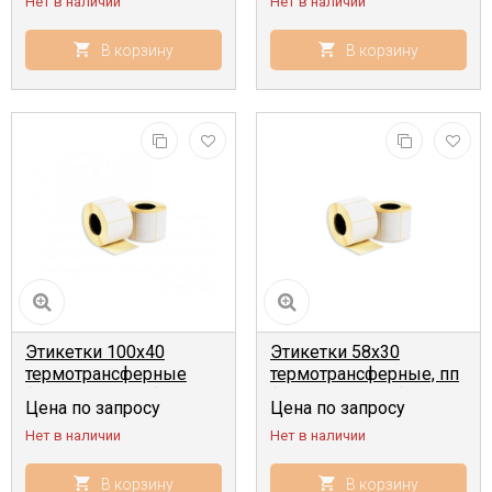
Нет в наличии
Нет в наличии
В корзину
В корзину
Этикетки 100x40
Этикетки 58x30
термотрансферные
термотрансферные, пп
(1000 шт, 40 мм)
(1000 шт, 40 мм)
Цена по запросу
Цена по запросу
Нет в наличии
Нет в наличии
В корзину
В корзину