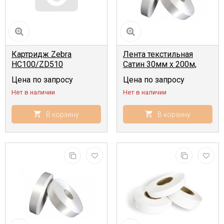
Картридж Zebra
Лента текстильная
HC100/ZD510
Сатин 30мм x 200м,
Браслеты 25,4мм x
белая
Цена по запросу
Цена по запросу
279,4мм, 200шт,
Нет в наличии
Нет в наличии
термопечать, красный
В корзину
В корзину