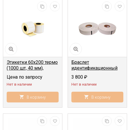
Этикетки 60x200 термо
Браслет
(1000 шт, 40 мм),
идентификационный
29мм х 295мм, 150шт,
Цена по запросу
3 800
₽
термопечать, белый
Нет в наличии
Нет в наличии
В корзину
В корзину